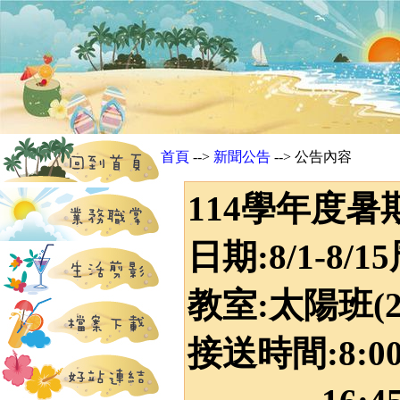
首頁
-->
新聞公告
--> 公告內容
114學年度暑
日期:8/1-8
教室:太陽班(
接送時間:8:0