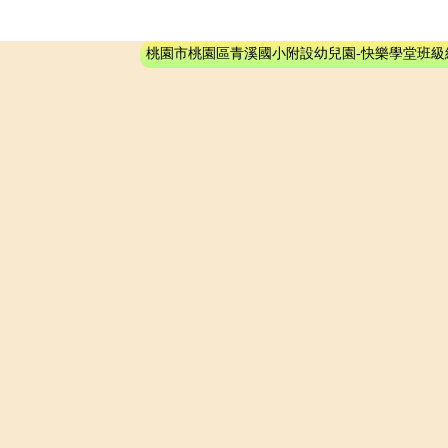
桃園市桃園區青溪國小附設幼兒園-快樂學堂班級網站系統 - 