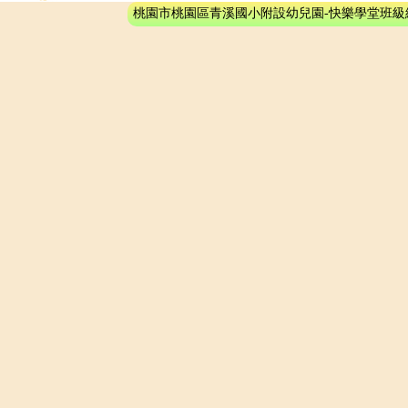
桃園市桃園區青溪國小附設幼兒園-快樂學堂班級網站系統 - 