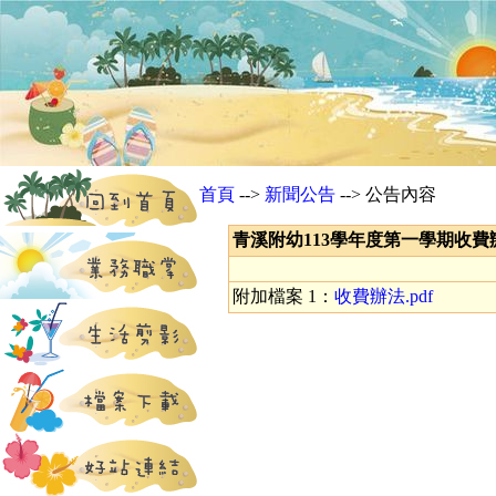
首頁
-->
新聞公告
--> 公告內容
青溪附幼113學年度第一學期收費辦法...
附加檔案 1：
收費辦法.pdf