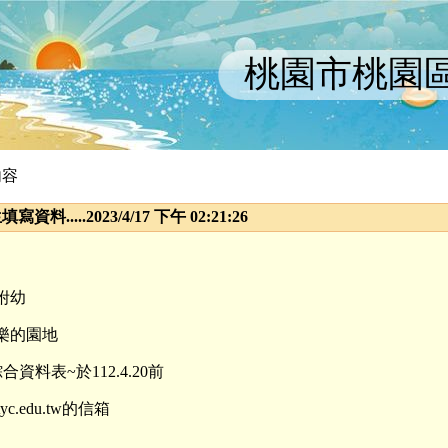
桃園市桃園
內容
料.....2023/4/17 下午 02:21:26
附幼
樂的園地
料表~於112.4.20前
yc.edu.tw的信箱