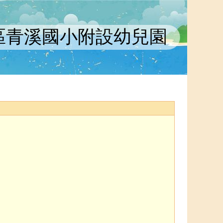
區青溪國小附設幼兒園