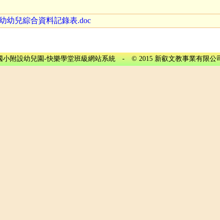
附幼幼兒綜合資料記錄表.doc
設幼兒園-快樂學堂班級網站系統 - © 2015 新叡文教事業有限公司 All righ