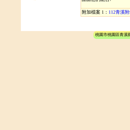
附加檔案 1：
112青溪
桃園市桃園區青溪國小附