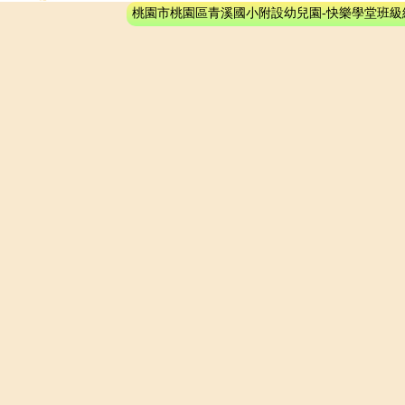
桃園市桃園區青溪國小附設幼兒園-快樂學堂班級網站系統 - 